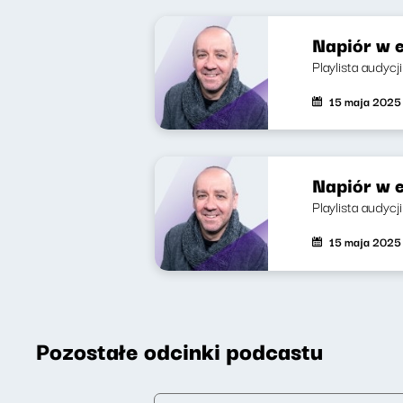
Napiór w e
Playlista audyc
15 maja 2025
Napiór w e
Playlista audycj
15 maja 2025
Pozostałe odcinki podcastu