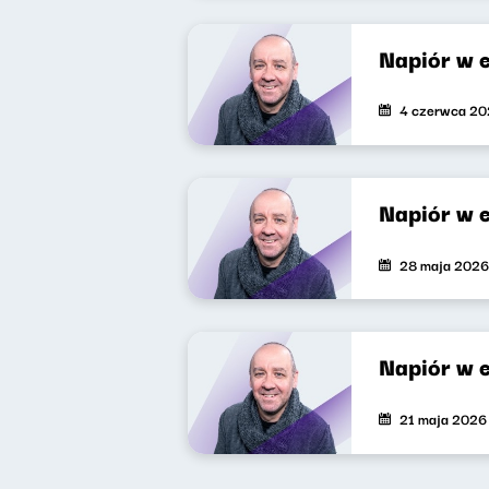
Napiór w 
4 czerwca 2
Napiór w 
28 maja 2026
Napiór w 
21 maja 2026