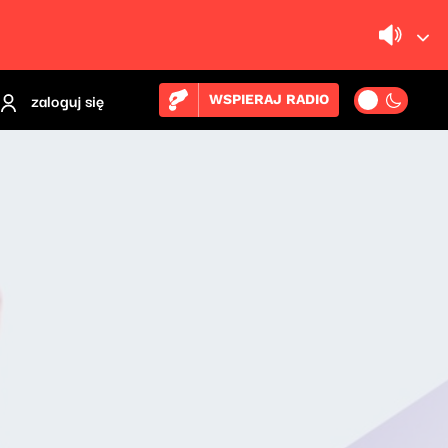
zaloguj się
WSPIERAJ RADIO