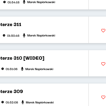
Marek Napiórkowski
01:54:18
terze 311
Marek Napiórkowski
01:50:46
eterze 310 [WIDEO]
Marek Napiórkowski
01:51:06
eterze 309
Marek Napiórkowski
01:52:08