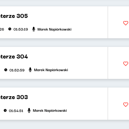
eterze 305
Marek Napiórkowski
026
01:53:19
eterze 304
Marek Napiórkowski
01:52:59
eterze 303
Marek Napiórkowski
01:54:51