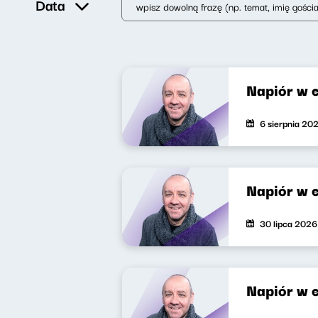
Data
Napiór w 
6 sierpnia 20
Napiór w 
30 lipca 2026
Napiór w 