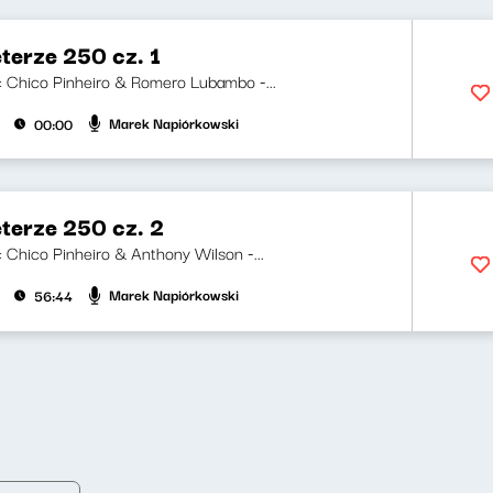
terze 250 cz. 1
ji: Chico Pinheiro & Romero Lubambo -...
Marek Napiórkowski
00:00
terze 250 cz. 2
i: Chico Pinheiro & Anthony Wilson -...
Marek Napiórkowski
56:44