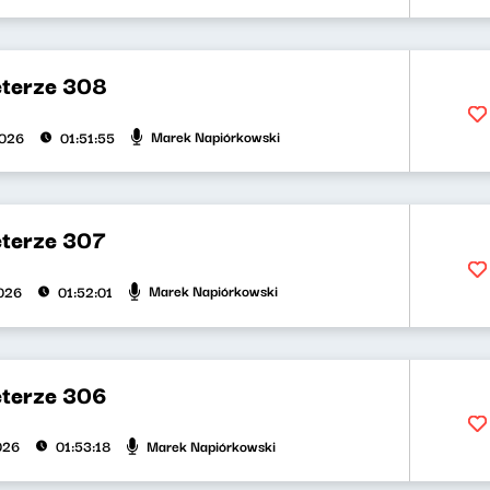
eterze 308
Marek Napiórkowski
2026
01:51:55
eterze 307
Marek Napiórkowski
026
01:52:01
eterze 306
Marek Napiórkowski
026
01:53:18