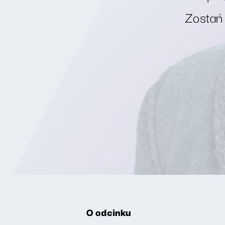
Zostań
O odcinku