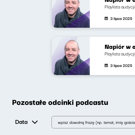
Playlista audyc
3 lipca 2025
Napiór w e
Playlista audyc
3 lipca 2025
Pozostałe odcinki podcastu
Data