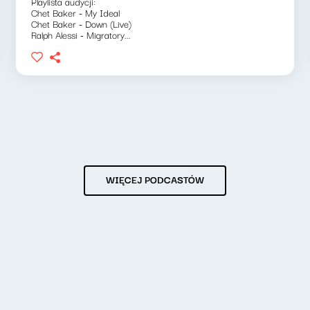
Playlista audycji:
Chet Baker - My Ideal
Chet Baker - Down (Live)
Ralph Alessi - Migratory...
WIĘCEJ PODCASTÓW