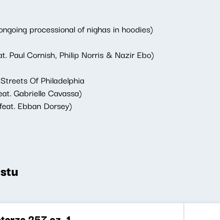
ngoing processional of nighas in hoodies)
 Paul Cornish, Philip Norris & Nazir Ebo)
Streets Of Philadelphia
at. Gabrielle Cavassa)
feat. Ebban Dorsey)
stu
terze 257 cz. 1