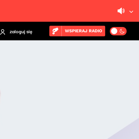
zaloguj się
WSPIERAJ RADIO