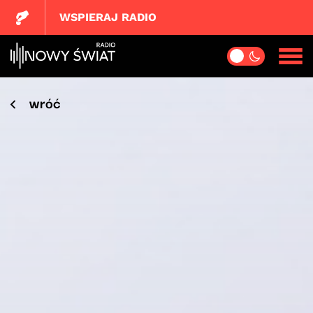
WSPIERAJ RADIO
wróć