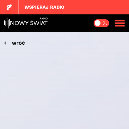
WSPIERAJ RADIO
wróć