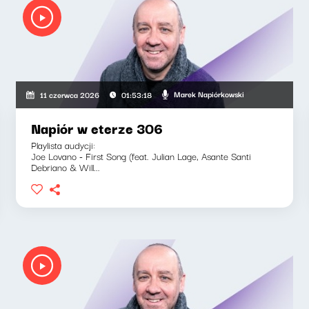
Marek Napiórkowski
11 czerwca 2026
01:53:18
Napiór w eterze 306
Playlista audycji:
Joe Lovano - First Song (feat. Julian Lage, Asante Santi
Debriano & Will...