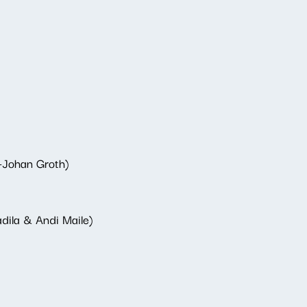
l-Johan Groth)
dila & Andi Maile)