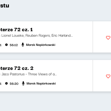
stu
terze 72 cz. 1
i: Lionel Loueke, Reuben Rogers, Eric Harland...
Marek Napiórkowski
1
56:12
terze 72 cz. 2
i: Jaco Pastorius - Three Views of a...
Marek Napiórkowski
1
56:30