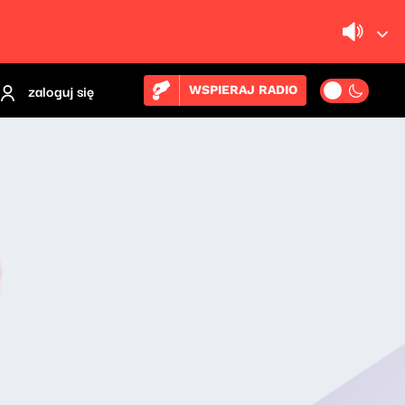
zaloguj się
WSPIERAJ RADIO