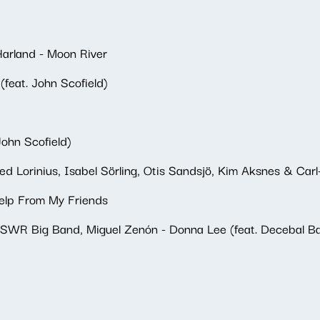
Harland - Moon River
(feat. John Scofield)
John Scofield)
ed Lorinius, Isabel Sörling, Otis Sandsjö, Kim Aksnes & Car
Help From My Friends
 SWR Big Band, Miguel Zenón - Donna Lee (feat. Decebal Ba