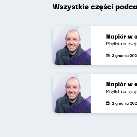
Wszystkie części podca
Napiór w e
Playlista audycj
2 grudnia 202
Napiór w e
Playlista audycj
2 grudnia 202