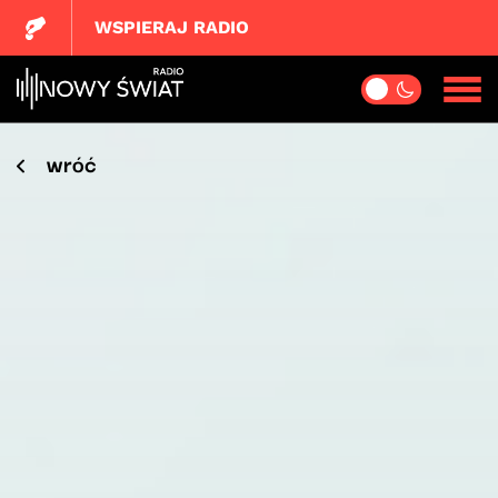
WSPIERAJ RADIO
wróć