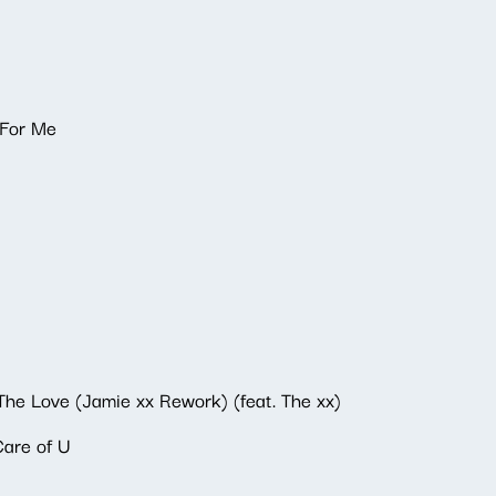
 For Me
The Love (Jamie xx Rework) (feat. The xx)
Care of U