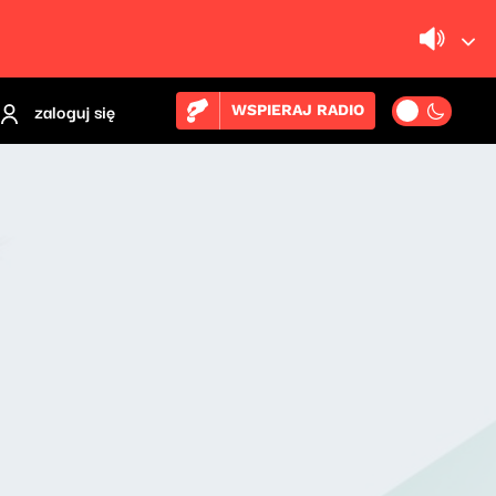
zaloguj się
WSPIERAJ RADIO