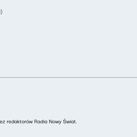
e)
rzez redaktorów Radia Nowy Świat.