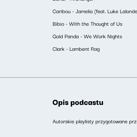
Caribou - Jamelia (feat. Luke Lalond
Bibio - With the Thought of Us
Gold Panda - We Work Nights
Clark - Lambent Rag
Opis podcastu
Autorskie playlisty przygotowane p