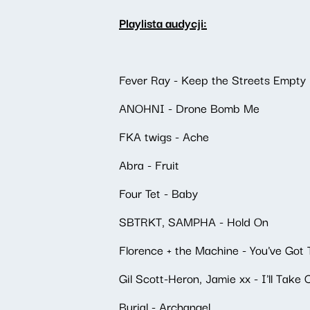
Playlista audycji:
Fever Ray - Keep the Streets Empty
ANOHNI - Drone Bomb Me
FKA twigs - Ache
Abra - Fruit
Four Tet - Baby
SBTRKT, SAMPHA - Hold On
Florence + the Machine - You've Got 
Gil Scott-Heron, Jamie xx - I'll Take 
Burial - Archangel