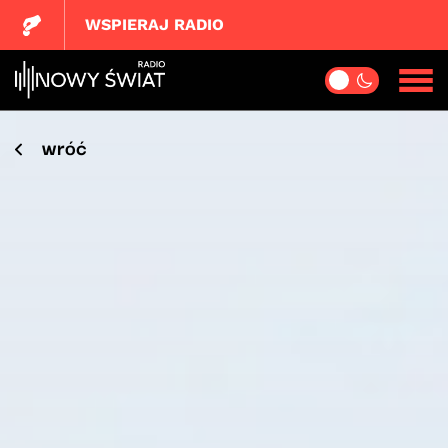
WSPIERAJ RADIO
wróć