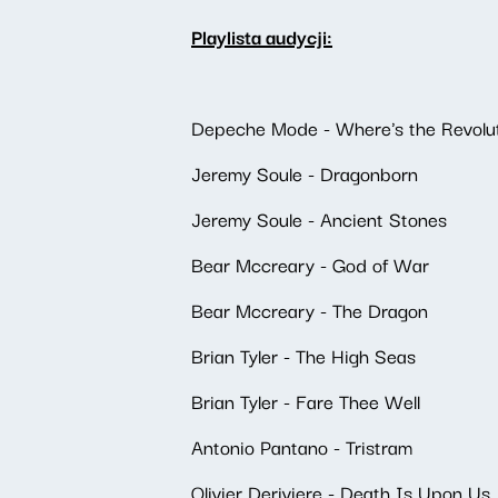
Playlista audycji:
Depeche Mode - Where's the Revolu
Jeremy Soule - Dragonborn
Jeremy Soule - Ancient Stones
Bear Mccreary - God of War
Bear Mccreary - The Dragon
Brian Tyler - The High Seas
Brian Tyler - Fare Thee Well
Antonio Pantano - Tristram
Olivier Deriviere - Death Is Upon Us