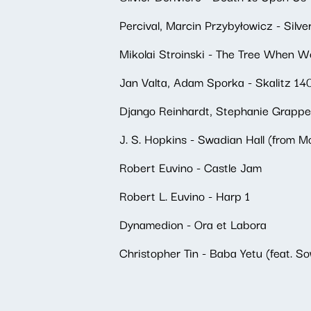
Percival, Marcin Przybyłowicz - Silver
Mikolai Stroinski - The Tree When 
Jan Valta, Adam Sporka - Skalitz 14
Django Reinhardt, Stephanie Grappel
J. S. Hopkins - Swadian Hall (from 
Robert Euvino - Castle Jam
Robert L. Euvino - Harp 1
Dynamedion - Ora et Labora
Christopher Tin - Baba Yetu (feat. S