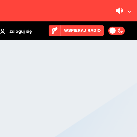
zaloguj się
WSPIERAJ RADIO