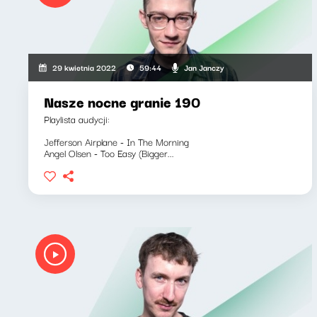
Jan Janczy
29 kwietnia 2022
59:44
Nasze nocne granie 190
Playlista audycji:
Jefferson Airplane - In The Morning
Angel Olsen - Too Easy (Bigger...