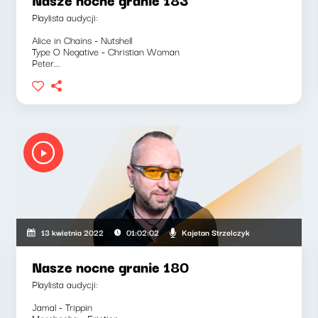
Playlista audycji:
Alice in Chains - Nutshell
Type O Negative - Christian Woman
Peter...
Kajetan Strzelczyk
13 kwietnia 2022
01:02:02
Nasze nocne granie 180
Playlista audycji:
Jamal - Trippin