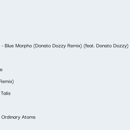
 - Blue Morpho (Donato Dozzy Remix) (feat. Donato Dozzy)
Me
 Remix)
Talis
- Ordinary Atoms