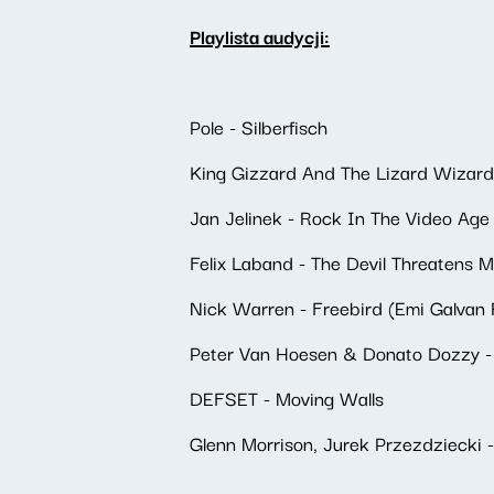
Playlista audycji:
Pole - Silberfisch
King Gizzard And The Lizard Wizard
Jan Jelinek - Rock In The Video Age
Felix Laband - The Devil Threatens 
Nick Warren - Freebird (Emi Galvan
Peter Van Hoesen & Donato Dozzy - 
DEFSET - Moving Walls
Glenn Morrison, Jurek Przezdziecki 