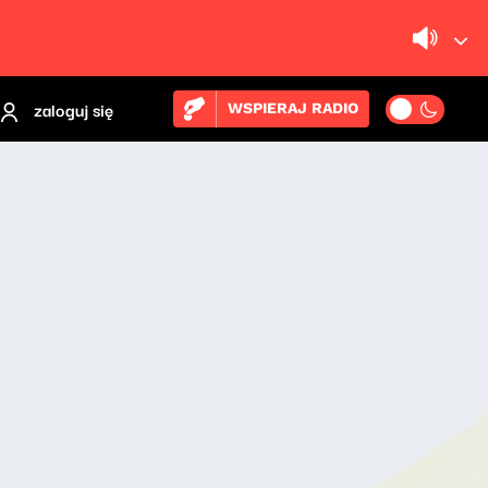
zaloguj się
WSPIERAJ RADIO