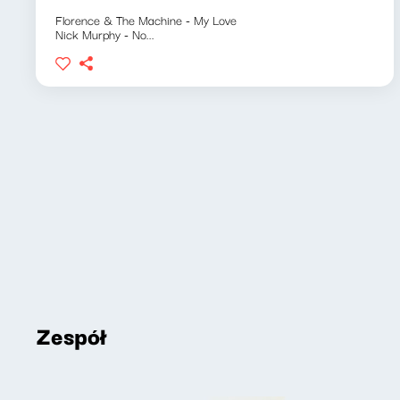
Florence & The Machine - My Love
Nick Murphy - No...
Zespół