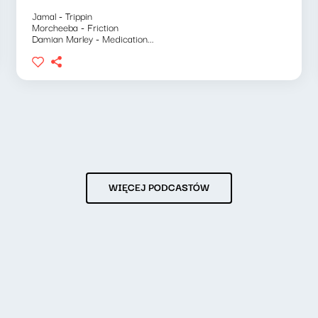
Jamal - Trippin
Morcheeba - Friction
Damian Marley - Medication...
WIĘCEJ PODCASTÓW