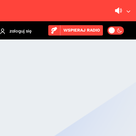
zaloguj się
WSPIERAJ RADIO