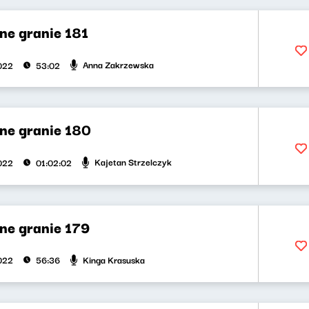
ne granie 181
Anna Zakrzewska
2022
53:02
ne granie 180
Kajetan Strzelczyk
2022
01:02:02
ne granie 179
Kinga Krasuska
2022
56:36