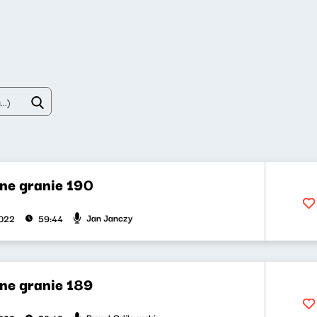
ne granie 190
Jan Janczy
2022
59:44
ne granie 189