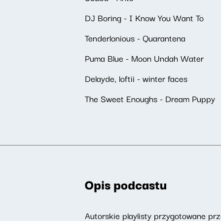
DJ Boring - I Know You Want To
Tenderlonious - Quarantena
Puma Blue - Moon Undah Water
Delayde, loftii - winter faces
The Sweet Enoughs - Dream Puppy
Opis podcastu
Autorskie playlisty przygotowane p