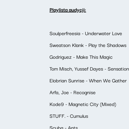
Playlista audycji:
Soulperfreesia - Underwater Love
Sweatson Klank - Play the Shadows
Godriguez - Make This Magic
Tom Misch, Yussef Dayes - Sensation
Elobrian Sunrise - When We Gather
Arfa, Joe - Recognise
Kode9 - Magnetic City (Mixed)
STUFF. - Cumulus
Scuba - Ants