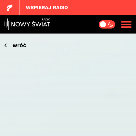
WSPIERAJ RADIO
wróć