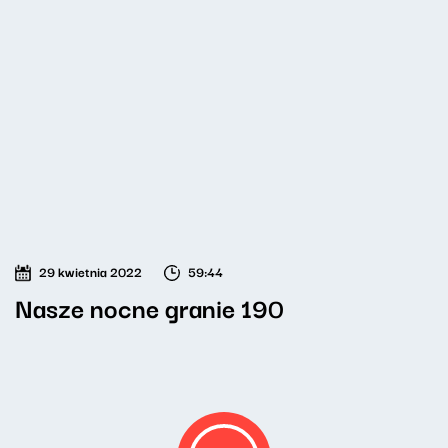
29 kwietnia 2022
59:44
Nasze nocne granie 190