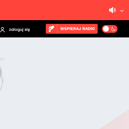
zaloguj się
WSPIERAJ RADIO