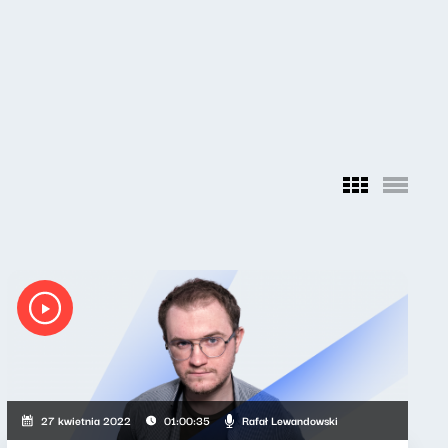
Rafał Lewandowski
27 kwietnia 2022
01:00:35