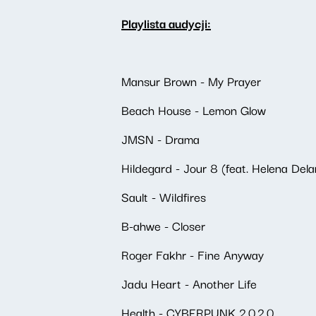
Playlista audycji:
Mansur Brown - My Prayer
Beach House - Lemon Glow
JMSN - Drama
Hildegard - Jour 8 (feat. Helena Del
Sault - Wildfires
B-ahwe - Closer
Roger Fakhr - Fine Anyway
Jadu Heart - Another Life
Health - CYBERPUNK 2.0.2.0.