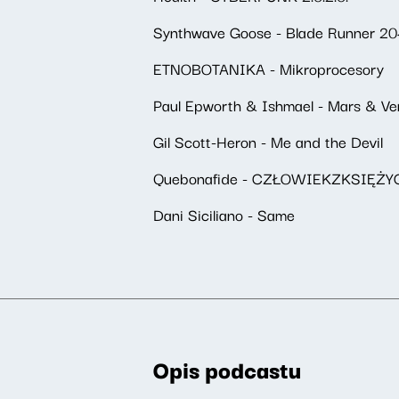
Synthwave Goose - Blade Runner 2
ETNOBOTANIKA - Mikroprocesory
Paul Epworth & Ishmael - Mars & Ven
Gil Scott-Heron - Me and the Devil
Quebonafide - CZŁOWIEKZKSIĘŻY
Dani Siciliano - Same
Opis podcastu