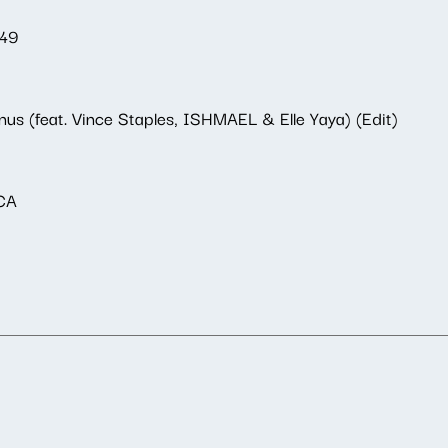
049
us (feat. Vince Staples, ISHMAEL & Elle Yaya) (Edit)
CA