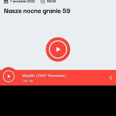
7 września 2021
59:05
Nasze nocne granie 59
Wealth (1997 Remaster)
Talk Talk