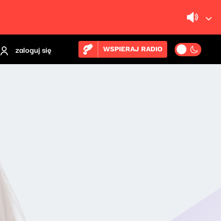
zaloguj się
WSPIERAJ RADIO