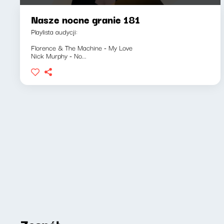
Nasze nocne granie 181
Playlista audycji:
Florence & The Machine - My Love
Nick Murphy - No...