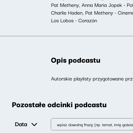
Pat Metheny, Anna Maria Jopek - Pols
Charlie Haden, Pat Metheny - Cinem
Los Lobos - Corazón
Opis podcastu
Autorskie playlisty przygotowane p
Pozostałe odcinki podcastu
Data