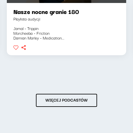
Nasze nocne granie 180
Playlista audycji:
Jamal - Trippin
Morcheeba - Friction
Damian Marley - Medication...
WIĘCEJ PODCASTÓW