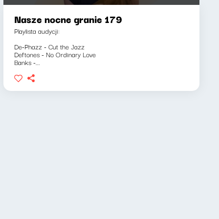
Nasze nocne granie 179
Playlista audycji:
De-Phazz - Cut the Jazz
Deftones - No Ordinary Love
Banks -...