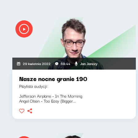
Jan Janczy
29 kwietnia 2022
59:44
Nasze nocne granie 190
Playlista audycji:
Jefferson Airplane - In The Morning
Angel Olsen - Too Easy (Bigger...