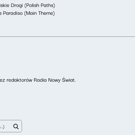
kie Drogi (Polish Paths)
a Paradiso (Main Theme)
rzez redaktorów Radia Nowy Świat.