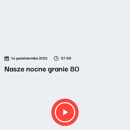
14 października 2021
57:58
Nasze nocne granie 80