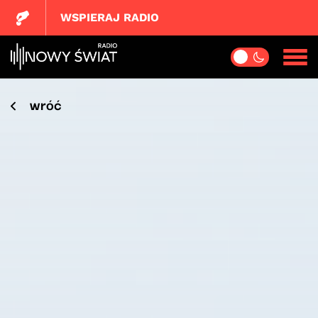
WSPIERAJ RADIO
wróć