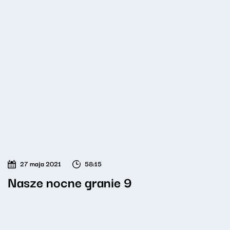
27 maja 2021
58:15
Nasze nocne granie 9