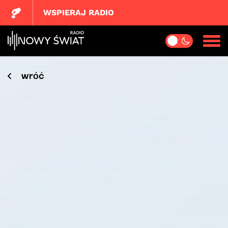
WSPIERAJ RADIO
wróć