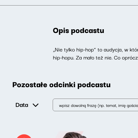
Opis podcastu
„Nie tylko hip-hop” to audycja, w kt
hip-hopu. Za mało też nie. Co opróc
Pozostałe odcinki podcastu
Data