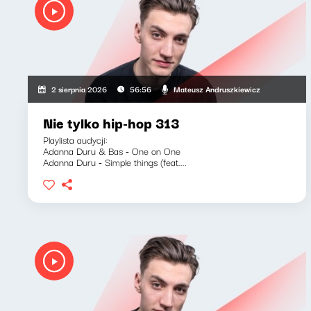
Mateusz Andruszkiewicz
2 sierpnia 2026
56:56
Nie tylko hip-hop 313
Playlista audycji:
Adanna Duru & Bas - One on One
Adanna Duru - Simple things (feat....