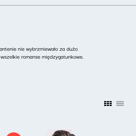
a antenie nie wybrzmiewało za dużo
 i wszelkie romanse międzygatunkowe.