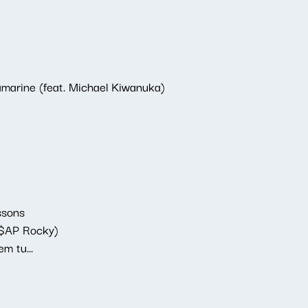
marine (feat. Michael Kiwanuka)
ssons
A$AP Rocky)
m tu...