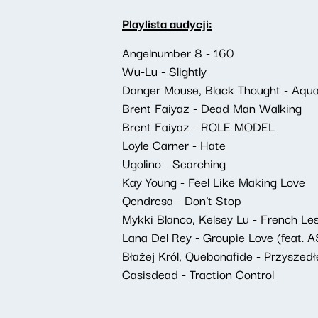
Playlista audycji:
Angelnumber 8 - 160
Wu-Lu - Slightly
Danger Mouse, Black Thought - Aqua
Brent Faiyaz - Dead Man Walking
Brent Faiyaz - ROLE MODEL
Loyle Carner - Hate
Ugolino - Searching
Kay Young - Feel Like Making Love
Qendresa - Don't Stop
Mykki Blanco, Kelsey Lu - French Le
Lana Del Rey - Groupie Love (feat. 
Błażej Król, Quebonafide - Przyszedłe
Casisdead - Traction Control