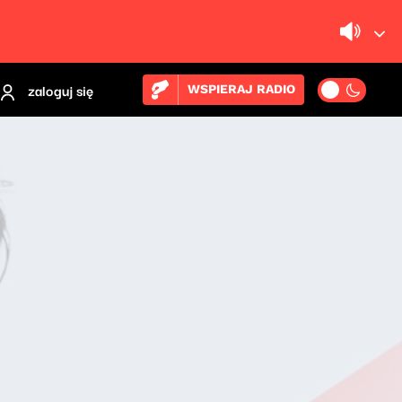
zaloguj się
WSPIERAJ RADIO