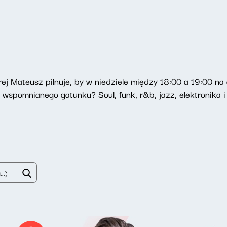
órej Mateusz pilnuje, by w niedziele między 18:00 a 19:00 n
z wspomnianego gatunku? Soul, funk, r&b, jazz, elektronika