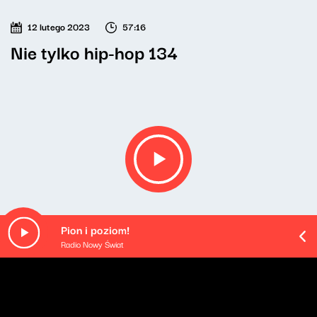
12 lutego 2023
57:16
Nie tylko hip-hop 134
Pion i poziom!
Radio Nowy Świat