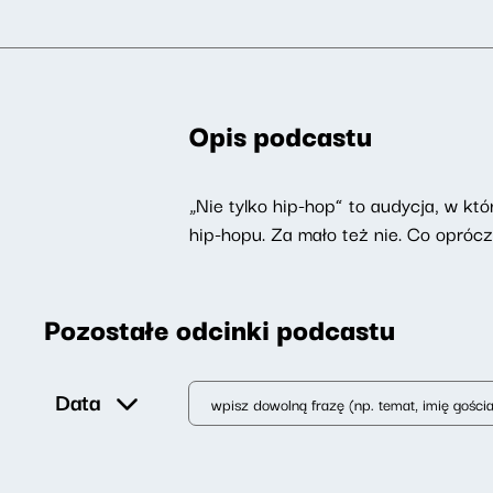
Opis podcastu
„Nie tylko hip-hop” to audycja, w kt
hip-hopu. Za mało też nie. Co opróc
Pozostałe odcinki podcastu
Data