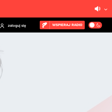
zaloguj się
WSPIERAJ RADIO