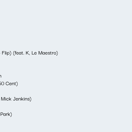
Flip) (feat. K, Le Maestro)
n
50 Cent)
. Mick Jenkins)
 Park)