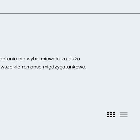
a antenie nie wybrzmiewało za dużo
 i wszelkie romanse międzygatunkowe.