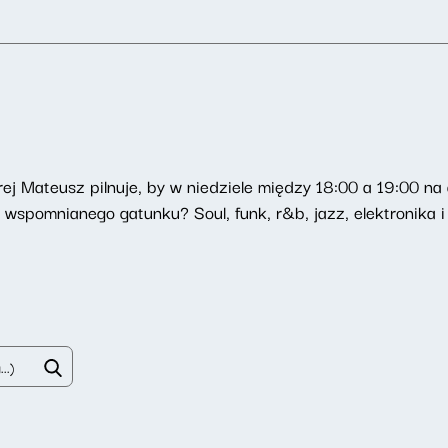
órej Mateusz pilnuje, by w niedziele między 18:00 a 19:00 n
z wspomnianego gatunku? Soul, funk, r&b, jazz, elektronika