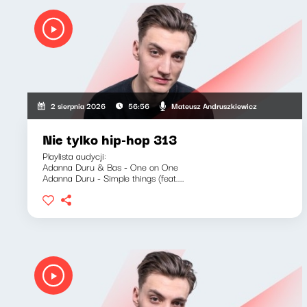
Mateusz Andruszkiewicz
2 sierpnia 2026
56:56
Nie tylko hip-hop 313
Playlista audycji:
Adanna Duru & Bas - One on One
Adanna Duru - Simple things (feat....