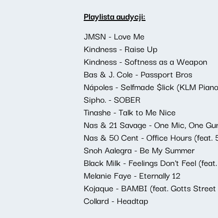
Playlista audycji:
JMSN - Love Me
Kindness - Raise Up
Kindness - Softness as a Weapon
Bas & J. Cole - Passport Bros
Nápoles - Selfmade $lick (KLM Piano 
Sipho. - SOBER
Tinashe - Talk to Me Nice
Nas & 21 Savage - One Mic, One Gu
Nas & 50 Cent - Office Hours (feat. 
Snoh Aalegra - Be My Summer
Black Milk - Feelings Don't Feel (feat
Melanie Faye - Eternally 12
Kojaque - BAMBI (feat. Gotts Street
Collard - Headtap