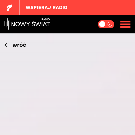
WSPIERAJ RADIO
wróć