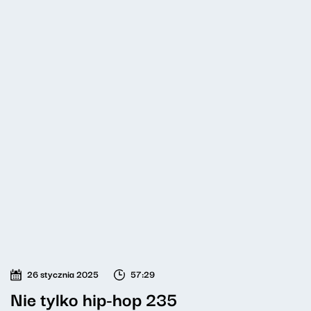
26 stycznia 2025
57:29
Nie tylko hip-hop 235