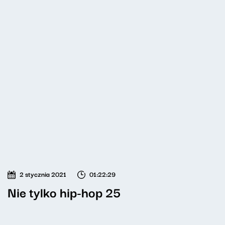
2 stycznia 2021
01:22:29
Nie tylko hip-hop 25