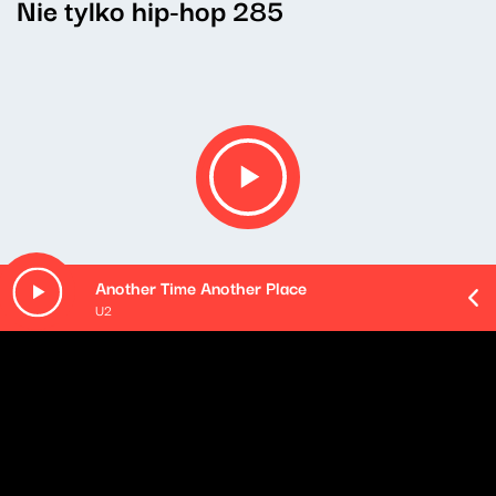
Nie tylko hip-hop 285
Another Time Another Place
U2