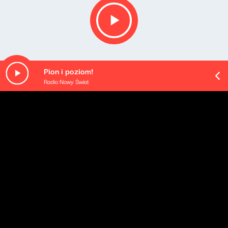
Pion i poziom!
Radio Nowy Świat
O odcinku