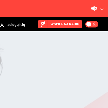
zaloguj się
WSPIERAJ RADIO