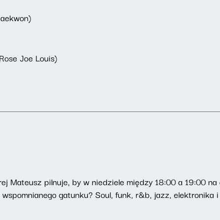
Raekwon)
Rose Joe Louis)
órej Mateusz pilnuje, by w niedziele między 18:00 a 19:00 n
z wspomnianego gatunku? Soul, funk, r&b, jazz, elektronika