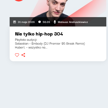
Mateusz Andruszkiewicz
31 maja 2026
56:35
Nie tylko hip-hop 304
Playlista audycji:
Sebastian - Embody (DJ Premier 95 Break Remix)
Hubert. - wszystko na...