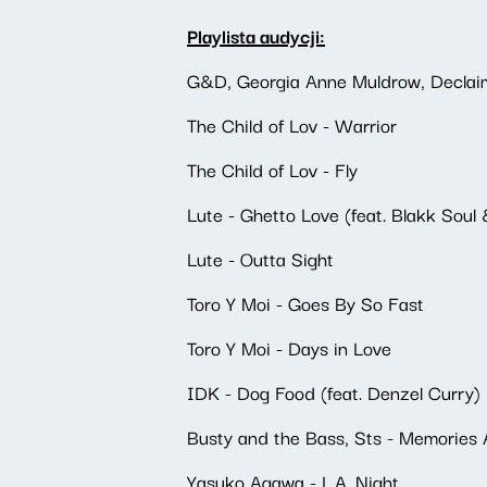
Playlista audycji:
G&D, Georgia Anne Muldrow, Declaim
The Child of Lov - Warrior
The Child of Lov - Fly
Lute - Ghetto Love (feat. Blakk Soul
Lute - Outta Sight
Toro Y Moi - Goes By So Fast
Toro Y Moi - Days in Love
IDK - Dog Food (feat. Denzel Curry)
Busty and the Bass, Sts - Memories 
Yasuko Agawa - L.A. Night