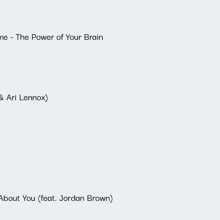
e - The Power of Your Brain
 & Ari Lennox)
About You (feat. Jordan Brown)