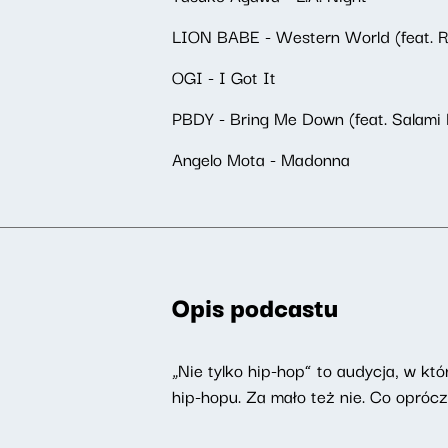
LION BABE - Western World (feat. 
OGI - I Got It
PBDY - Bring Me Down (feat. Salami 
Angelo Mota - Madonna
Opis podcastu
„Nie tylko hip-hop” to audycja, w kt
hip-hopu. Za mało też nie. Co opróc