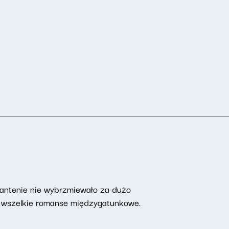
a antenie nie wybrzmiewało za dużo
 i wszelkie romanse międzygatunkowe.