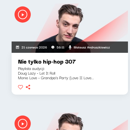
Mateusz Andruszkiewicz
21 czerwca 2026
58:11
Nie tylko hip-hop 307
Playlista audycji:
Doug Lazy - Let It Roll
Monie Love - Grandpa's Party (Love II Love...