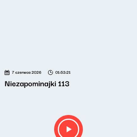
7 czerwca 2026
01:53:21
Niezapominajki 113