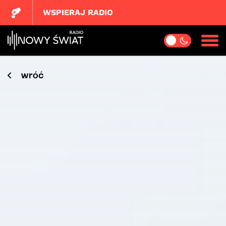
WSPIERAJ RADIO
wróć