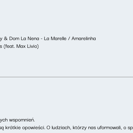
y & Dom La Nena - La Marelle / Amarelinha
s (feat. Max Livio)
brych wspomnień.
ą krótkie opowieści. O ludziach, którzy nas uformowali, o s