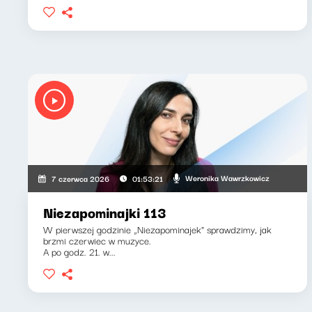
Weronika Wawrzkowicz
7 czerwca 2026
01:53:21
Niezapominajki 113
W pierwszej godzinie „Niezapominajek" sprawdzimy, jak
brzmi czerwiec w muzyce.
A po godz. 21. w...