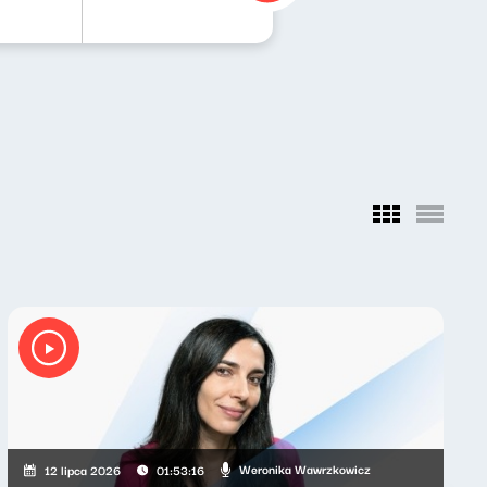
Weronika Wawrzkowicz
12 lipca 2026
01:53:16