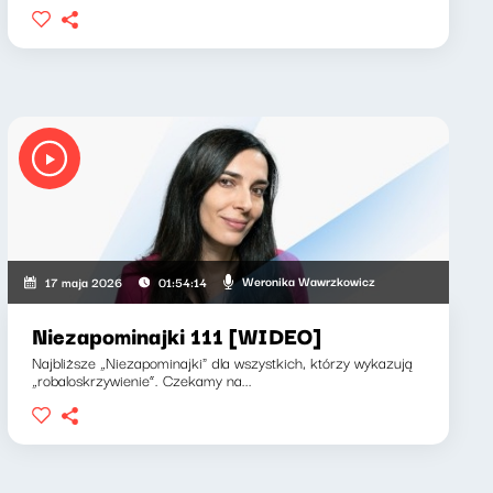
Weronika Wawrzkowicz
17 maja 2026
01:54:14
Niezapominajki 111 [WIDEO]
Najbliższe „Niezapominajki" dla wszystkich, którzy wykazują
„robaloskrzywienie”. Czekamy na...