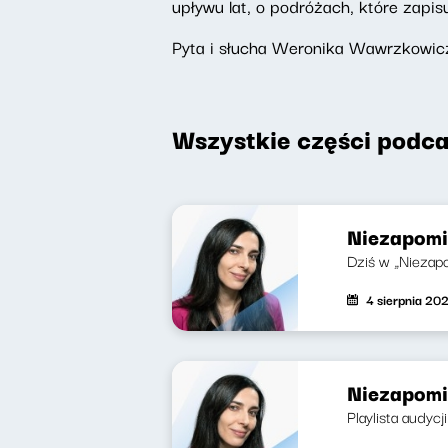
upływu lat, o podróżach, które zapis
Pyta i słucha Weronika Wawrzkowicz
Wszystkie części podca
Niezapomin
Dziś w „Niezapo
4 sierpnia 20
Niezapomi
Playlista audycj