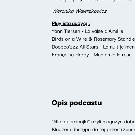
Weronika Wawrzkowicz
Playlista audycji:
Yann Tiersen - La valse d'Amélie
Birds on a Wire & Rosemary Standle
Booboo'zzz All Stars - La nuit je men
Françoise Hardy - Mon amie la rose
Opis podcastu
"Niezapominajki" czyli magazyn do
Kluczem dostępu do tej przestrzeni s