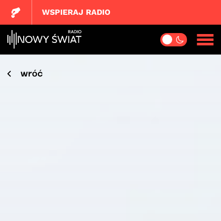
WSPIERAJ RADIO
wróć