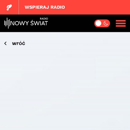
WSPIERAJ RADIO
wróć