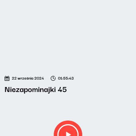
22 września 2024
01:55:43
Niezapominajki 45