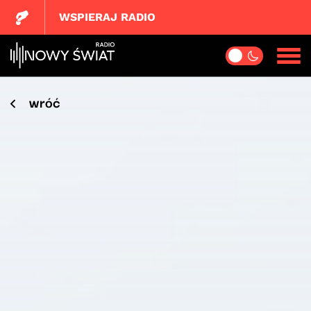
WSPIERAJ RADIO
wróć