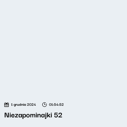
1 grudnia 2024
01:54:52
Niezapominajki 52