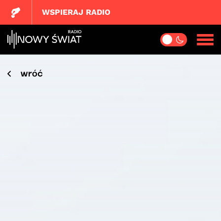
WSPIERAJ RADIO
wróć