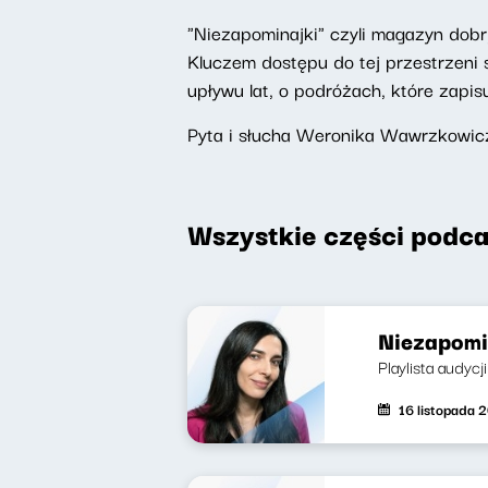
"Niezapominajki" czyli magazyn do
Kluczem dostępu do tej przestrzeni s
upływu lat, o podróżach, które zapis
Pyta i słucha Weronika Wawrzkowicz
Wszystkie części podca
Niezapomin
Playlista audycji
16 listopada 