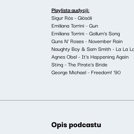
Playlista audycji:
Sigur Rós - Glósóli
Emilíana Torrini - Gun
Emilíana Torrini - Gollum's Song
Guns N' Roses - November Rain
Naughty Boy & Sam Smith - La La L
Agnes Obel - It's Happening Again
Sting - The Pirate's Bride
George Michael - Freedom! '90
Opis podcastu