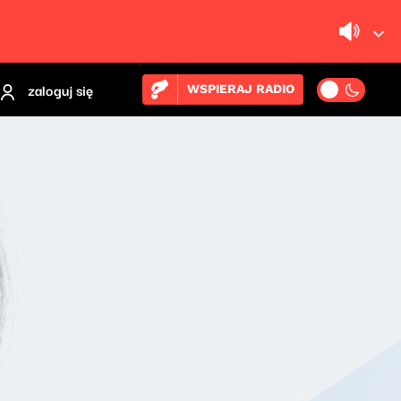
zaloguj się
WSPIERAJ RADIO