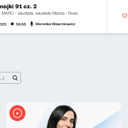
ajki 91 cz. 2
ji: MARO - saudade, saudade Mariza - Rosa...
Weronika Wawrzkowicz
2025
56:55