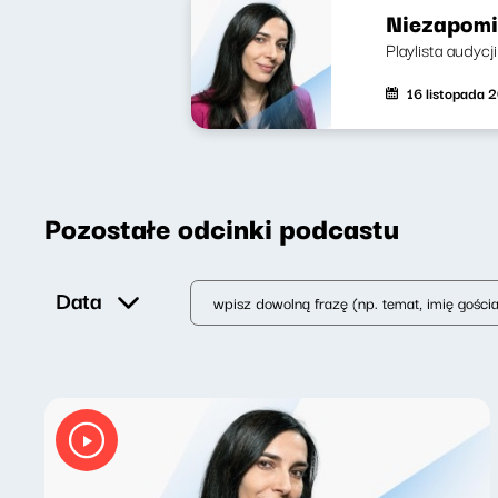
Niezapomin
Playlista audyc
16 listopada 
Pozostałe odcinki podcastu
Data