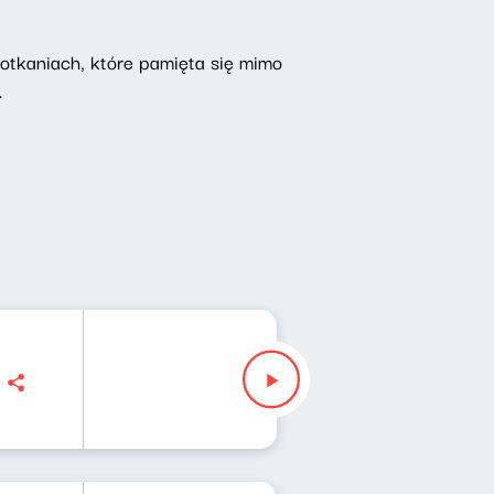
potkaniach, które pamięta się mimo
i.