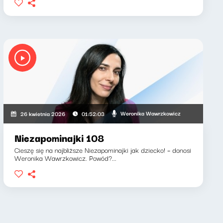
Weronika Wawrzkowicz
26 kwietnia 2026
01:52:03
Niezapominajki 108
Cieszę się na najbliższe Niezapominajki jak dziecko! – donosi
Weronika Wawrzkowicz. Powód?...