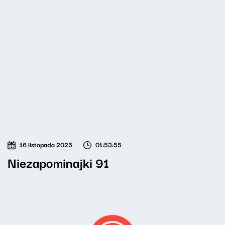
16 listopada 2025
01:53:55
Niezapominajki 91