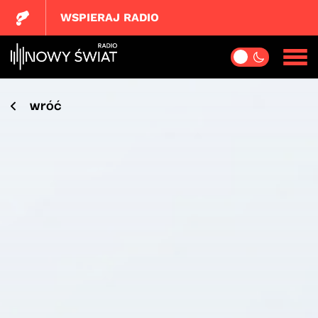
WSPIERAJ RADIO
wróć