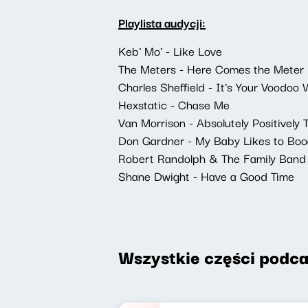
Playlista audycji:
Keb' Mo' - Like Love
The Meters - Here Comes the Meter
Charles Sheffield - It's Your Voodoo
Hexstatic - Chase Me
Van Morrison - Absolutely Positively
Don Gardner - My Baby Likes to Boo
Robert Randolph & The Family Band
Shane Dwight - Have a Good Time
Wszystkie części podca