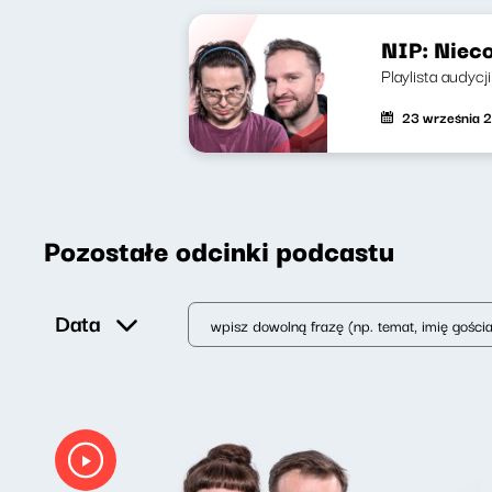
NIP: Nieco
Playlista audycj
23 września 
Pozostałe odcinki podcastu
Data