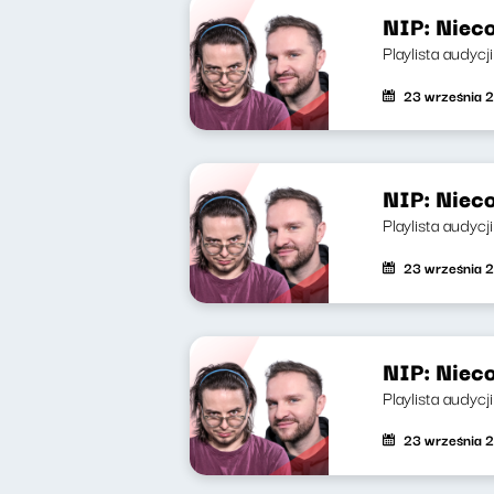
NIP: Nieco
Playlista audycj
23 września 
NIP: Nieco
Playlista audycj
23 września 
NIP: Nieco
Playlista audycj
23 września 