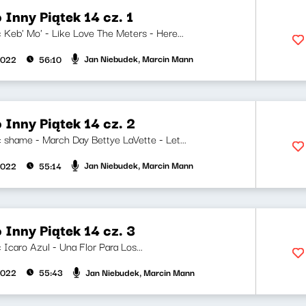
 Inny Piątek 14 cz. 1
i: Keb' Mo' - Like Love The Meters - Here...
Jan Niebudek, Marcin Mann
2022
56:10
 Inny Piątek 14 cz. 2
i: shame - March Day Bettye LaVette - Let...
Jan Niebudek, Marcin Mann
2022
55:14
 Inny Piątek 14 cz. 3
i: Icaro Azul - Una Flor Para Los...
Jan Niebudek, Marcin Mann
2022
55:43