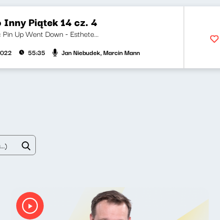
 Inny Piątek 14 cz. 4
i: Pin Up Went Down - Esthete...
Jan Niebudek, Marcin Mann
2022
55:35