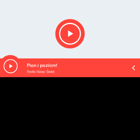
Pion i poziom!
Radio Nowy Świat
O odcinku