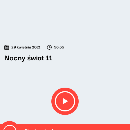
29 kwietnia 2021
56:55
Nocny świat 11