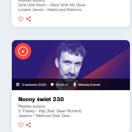
Girls Chat Room – Alone With My Clone
Loraine James – Habits and Patterns...
Mikołaj Kierski
3 kwietnia 2026
01:01:47
Nocny świat 238
Playlista audycji:
S. Fidelity – Play (feat. Dawn Richard)
Jawnino – Mattress (feat. Deer...