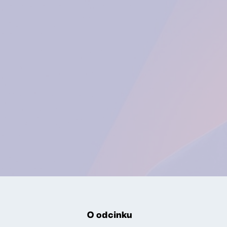
O odcinku