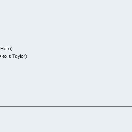
Hella)
lexis Taylor)