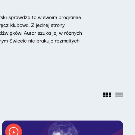
erski sprawdza to w swoim programie
ęcz klubowa. Z jednej strony
 dźwięków. Autor szuka jej w różnych
ym Świecie nie brakuje rozmaitych