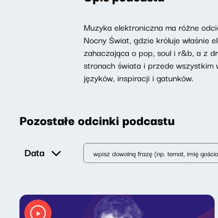
Muzyka elektroniczna ma różne odcie
Nocny Świat, gdzie króluje właśnie 
zahaczająca o pop, soul i r&b, a z 
stronach świata i przede wszystkim
języków, inspiracji i gatunków.
Pozostałe odcinki podcastu
Data