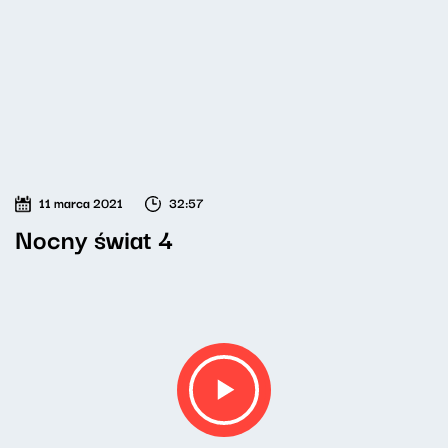
11 marca 2021
32:57
Nocny świat 4