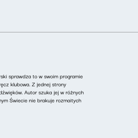
erski sprawdza to w swoim programie
ęcz klubowa. Z jednej strony
 dźwięków. Autor szuka jej w różnych
ym Świecie nie brakuje rozmaitych