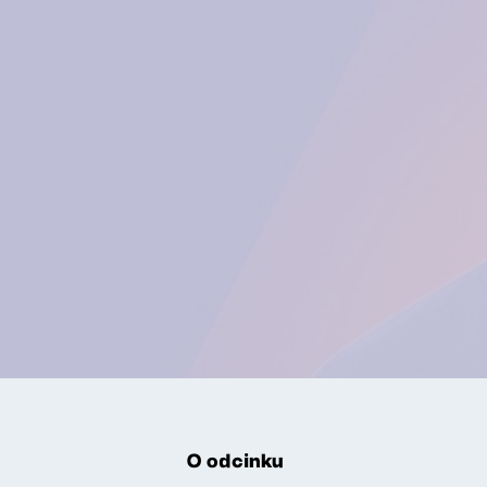
O odcinku