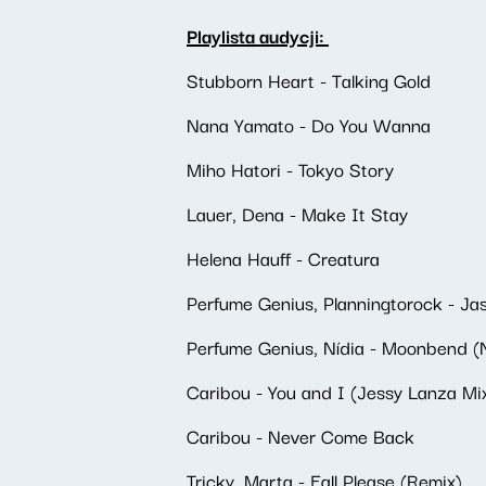
Playlista audycji:
Stubborn Heart - Talking Gold
Nana Yamato - Do You Wanna
Miho Hatori - Tokyo Story
Lauer, Dena - Make It Stay
Helena Hauff - Creatura
Perfume Genius, Planningtorock - Jas
Perfume Genius, Nídia - Moonbend (
Caribou - You and I (Jessy Lanza Mi
Caribou - Never Come Back
Tricky, Marta - Fall Please (Remix)