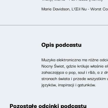
Marie Davidson, L’Œil Nu - Worst C
Opis podcastu
Muzyka elektroniczna ma różne odcie
Nocny Świat, gdzie króluje właśnie 
zahaczająca o pop, soul i r&b, a z 
stronach świata i przede wszystkim
języków, inspiracji i gatunków.
Pozostałe odcinki podcastu