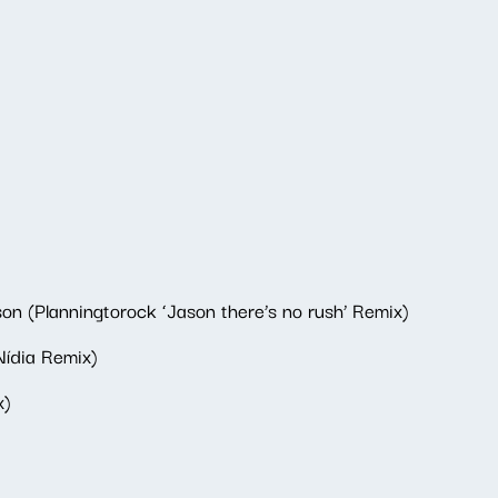
on (Planningtorock ‘Jason there’s no rush’ Remix)
Nídia Remix)
x)