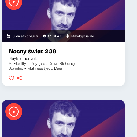
Mikołaj Kierski
3 kwietnia 2026
01:01:47
Nocny świat 238
Playlista audycji:
S. Fidelity – Play (feat. Dawn Richard)
Jawnino – Mattress (feat. Deer...