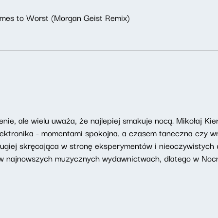
omes to Worst (Morgan Geist Remix)
nie, ale wielu uważa, że najlepiej smakuje nocą. Mikołaj Ki
elektronika - momentami spokojna, a czasem taneczna czy wr
drugiej skręcająca w stronę eksperymentów i nieoczywistych
 w najnowszych muzycznych wydawnictwach, dlatego w Nocn