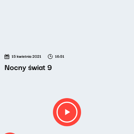
15 kwietnia 2021
16:51
Nocny świat 9