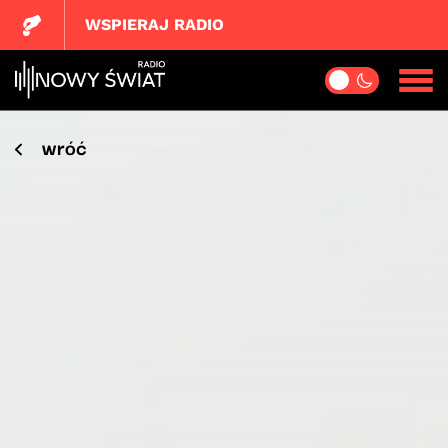
WSPIERAJ RADIO
wróć