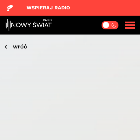
WSPIERAJ RADIO
wróć