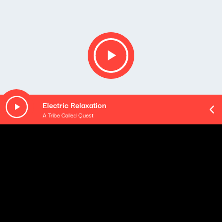
Electric Relaxation
A Tribe Called Quest
Opis podcastu