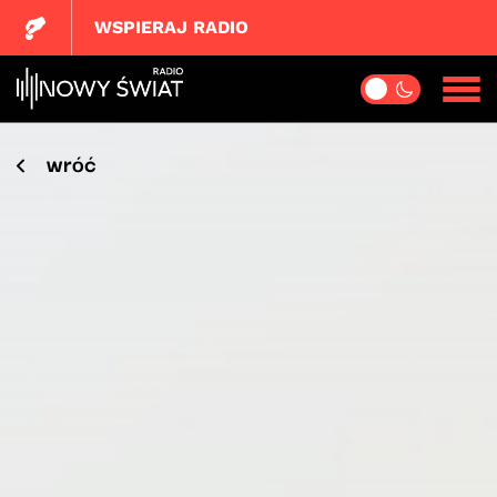
WSPIERAJ RADIO
wróć