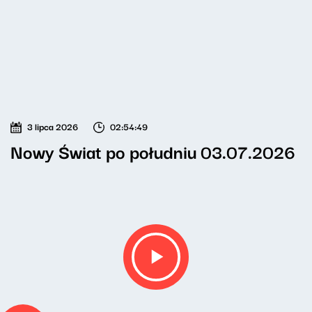
3 lipca 2026
02:54:49
Nowy Świat po południu 03.07.2026