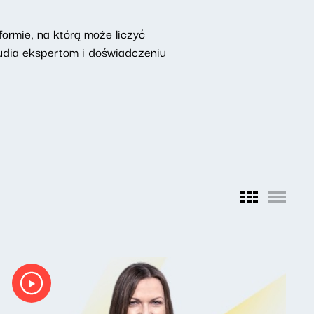
ormie, na którą może liczyć
udia ekspertom i doświadczeniu