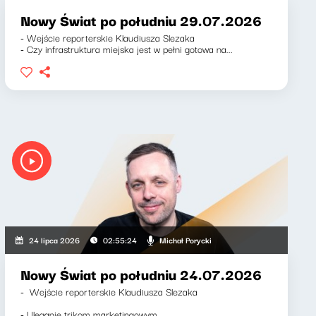
Nowy Świat po południu 29.07.2026
- Wejście reporterskie Klaudiusza Slezaka
- Czy infrastruktura miejska jest w pełni gotowa na...
Michał Porycki
24 lipca 2026
02:55:24
Nowy Świat po południu 24.07.2026
- Wejście reporterskie Klaudiusza Slezaka
- Uleganie trikom marketingowym