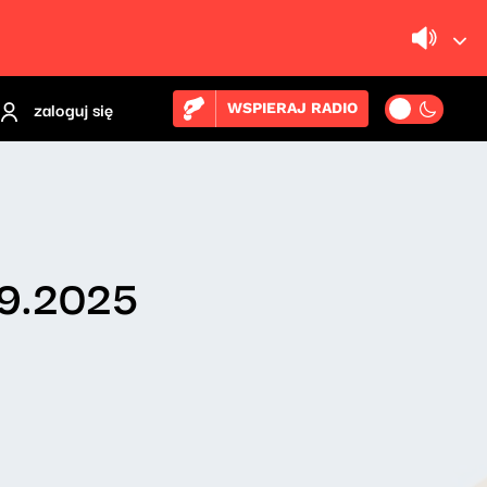
zaloguj się
WSPIERAJ RADIO
09.2025