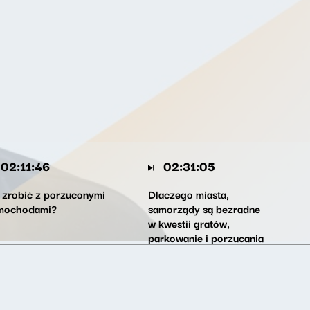
02:11:46
02:31:05
 zrobić z porzuconymi
Dlaczego miasta,
mochodami?
samorządy są bezradne
w kwestii gratów,
parkowanie i porzucania
starych aut?