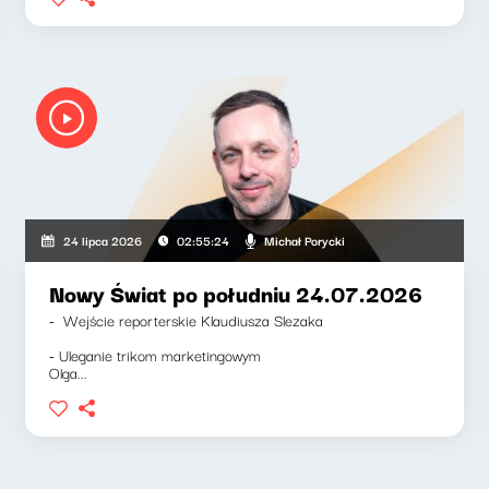
Michał Porycki
24 lipca 2026
02:55:24
Nowy Świat po południu 24.07.2026
- Wejście reporterskie Klaudiusza Slezaka
- Uleganie trikom marketingowym
Olga...