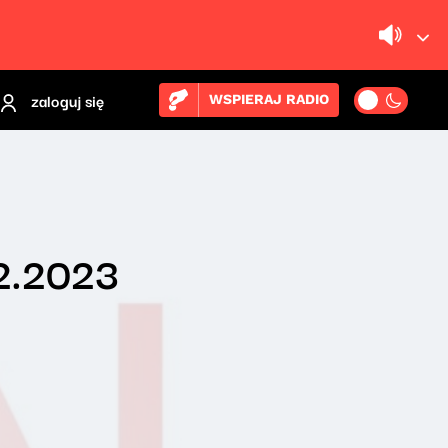
zaloguj się
WSPIERAJ RADIO
12.2023