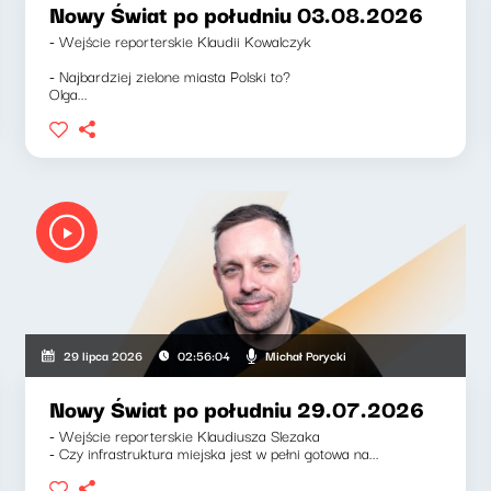
Nowy Świat po południu 03.08.2026
- Wejście reporterskie Klaudii Kowalczyk
- Najbardziej zielone miasta Polski to?
Olga...
Michał Porycki
29 lipca 2026
02:56:04
Nowy Świat po południu 29.07.2026
- Wejście reporterskie Klaudiusza Slezaka
- Czy infrastruktura miejska jest w pełni gotowa na...