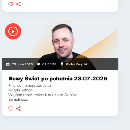
Michał Porycki
23 lipca 2026
02:55:38
Nowy Świat po południu 23.07.2026
Finanse i przeprowadzka
Magda Jethon
Wejście reporterskie Klaudiusza Slezaka
Samotność...