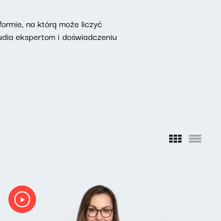
ormie, na którą może liczyć
udia ekspertom i doświadczeniu