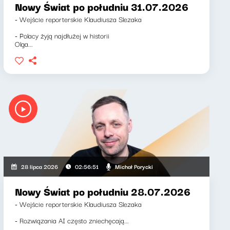
Nowy Świat po południu 31.07.2026
- Wejście reporterskie Klaudiusza Slezaka
- Polacy żyją najdłużej w historii
Olga...
Michał Porycki
28 lipca 2026
02:56:51
Nowy Świat po południu 28.07.2026
- Wejście reporterskie Klaudiusza Slezaka
- Rozwiązania AI często zniechęcają...