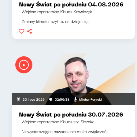
Nowy Świat po południu 04.08.2026
- Wejście reporterskie Klaudii Kowalczyk
- Zmiany klimatu, czyli to, co dzieje się...
Michał Porycki
30 lipca 2026
02:56:38
Nowy Świat po południu 30.07.2026
- Wejście reporterskie Klaudiusza Slezaka
- Niewystarczające nawodnienie może zwiększać...