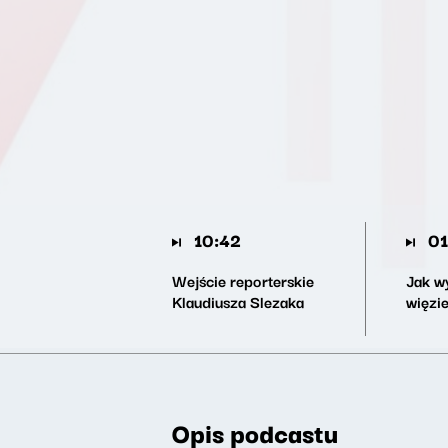
10:42
01
Wejście reporterskie
Jak w
Klaudiusza Slezaka
więzi
Opis podcastu