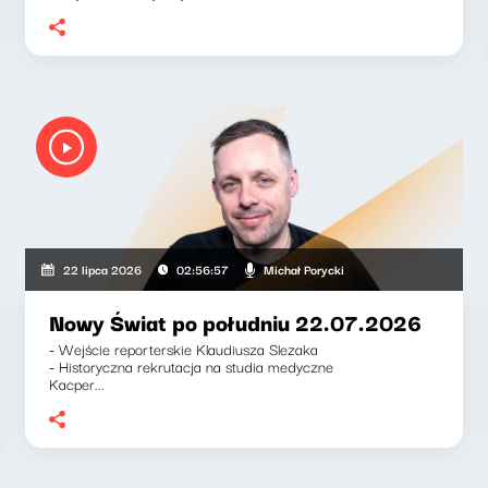
Michał Porycki
22 lipca 2026
02:56:57
Nowy Świat po południu 22.07.2026
- Wejście reporterskie Klaudiusza Slezaka
- Historyczna rekrutacja na studia medyczne
Kacper...