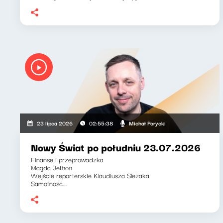
Michał Porycki
23 lipca 2026
02:55:38
Nowy Świat po południu 23.07.2026
Finanse i przeprowadzka
Magda Jethon
Wejście reporterskie Klaudiusza Slezaka
Samotność...