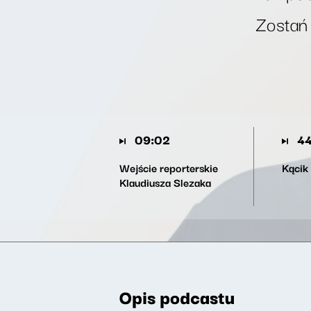
Zostań
09:02
44
Wejście reporterskie
Kącik
Klaudiusza Slezaka
Opis podcastu