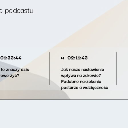
o podcastu.
01:33:44
02:11:43
 to znaczy dziś
Jak nasze nastawienie
rowo żyć?
wpływa na zdrowie?
Podobno narzekanie
postarza a wdzięczność
wydłuża życie