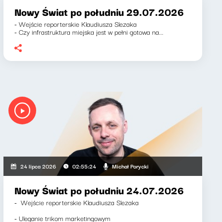
Nowy Świat po południu 29.07.2026
- Wejście reporterskie Klaudiusza Slezaka
- Czy infrastruktura miejska jest w pełni gotowa na...
Michał Porycki
24 lipca 2026
02:55:24
Nowy Świat po południu 24.07.2026
- Wejście reporterskie Klaudiusza Slezaka
- Uleganie trikom marketingowym