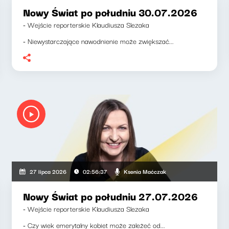
Nowy Świat po południu 30.07.2026
- Wejście reporterskie Klaudiusza Slezaka
- Niewystarczające nawodnienie może zwiększać...
Ksenia Maćczak
27 lipca 2026
02:56:37
Nowy Świat po południu 27.07.2026
- Wejście reporterskie Klaudiusza Slezaka
- Czy wiek emerytalny kobiet może zależeć od...