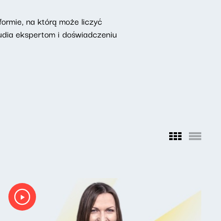
ormie, na którą może liczyć
udia ekspertom i doświadczeniu