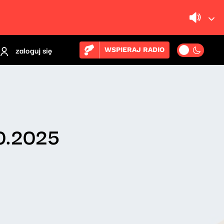
zaloguj się
WSPIERAJ RADIO
10.2025