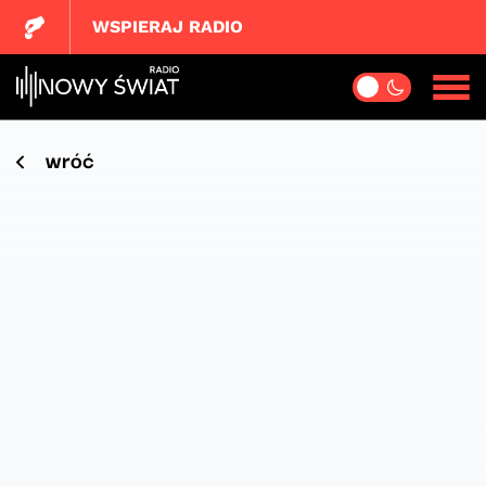
WSPIERAJ RADIO
wróć